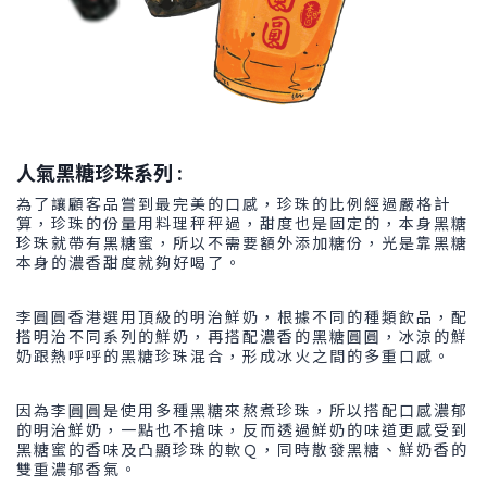
人氣黑糖珍珠系列 :
為了讓顧客品嘗到最完美的口感，珍珠的比例經過嚴格計
算，珍珠的份量用料理秤秤過，甜度也是固定的，本身黑糖
珍珠就帶有黑糖蜜，所以不需要額外添加糖份，光是靠黑糖
本身的濃香甜度就夠好喝了。
李圓圓香港選用頂級的明治鮮奶，根據不同的種類飲品，配
搭明治不同系列的鮮奶，再搭配濃香的黑糖圓圓，冰涼的鮮
奶跟熱呼呼的黑糖珍珠混合，形成冰火之間的多重口感。
因為李圓圓是使用多種黑糖來熬煮珍珠，所以搭配口感濃郁
的明治鮮奶，一點也不搶味，反而透過鮮奶的味道更感受到
黑糖蜜的香味及凸顯珍珠的軟Ｑ，同時散發黑糖、鮮奶香的
雙重濃郁香氣。