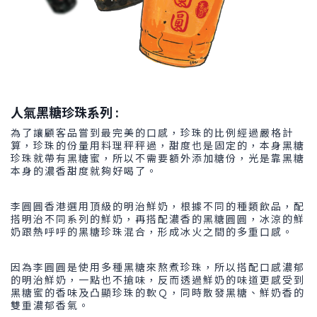
人氣黑糖珍珠系列 :
為了讓顧客品嘗到最完美的口感，珍珠的比例經過嚴格計
算，珍珠的份量用料理秤秤過，甜度也是固定的，本身黑糖
珍珠就帶有黑糖蜜，所以不需要額外添加糖份，光是靠黑糖
本身的濃香甜度就夠好喝了。
李圓圓香港選用頂級的明治鮮奶，根據不同的種類飲品，配
搭明治不同系列的鮮奶，再搭配濃香的黑糖圓圓，冰涼的鮮
奶跟熱呼呼的黑糖珍珠混合，形成冰火之間的多重口感。
因為李圓圓是使用多種黑糖來熬煮珍珠，所以搭配口感濃郁
的明治鮮奶，一點也不搶味，反而透過鮮奶的味道更感受到
黑糖蜜的香味及凸顯珍珠的軟Ｑ，同時散發黑糖、鮮奶香的
雙重濃郁香氣。