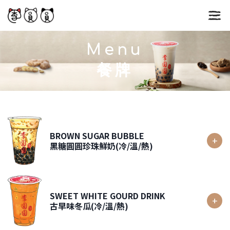
Skip
to
content
Menu
餐牌
BROWN SUGAR BUBBLE
黑糖圓圓珍珠鮮奶(冷/溫/熱)
SWEET WHITE GOURD DRINK
古早味冬瓜(冷/溫/熱)