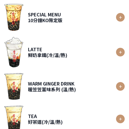
SPECIAL MENU
10分鐘KO限定版
LATTE
鮮奶拿鐵(冷/溫/熱)
WARM GINGER DRINK
暖笠笠薑味系列 (溫/熱)
TEA
好茶道(冷/溫/熱)